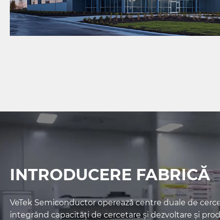
INTRODUCERE FABRICĂ
VeTek Semiconductor operează centre duale de cercet
integrând capacități de cercetare și dezvoltare și prod