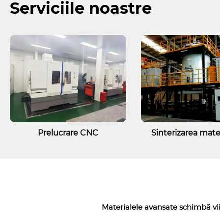
Serviciile noastre
Prelucrare CNC
Sinterizarea mater
Materialele avansate schimbă vii