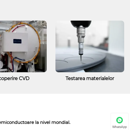
coperire CVD
Testarea materialelor
semiconductoare la nivel mondial.
WhatsApp