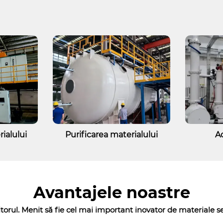
ialului
Purificarea materialului
A
Avantajele noastre
torul. Menit să fie cel mai important inovator de materiale 