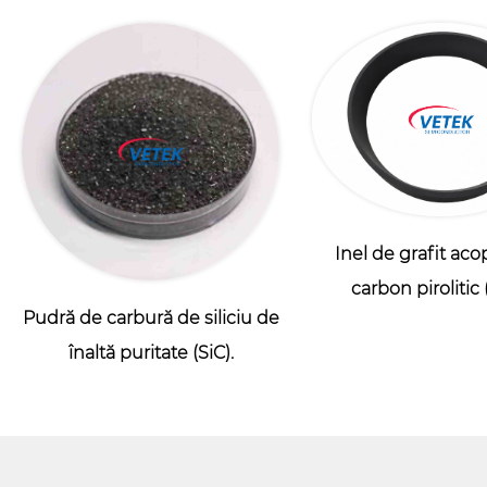
Inel de grafit aco
carbon pirolitic 
Pudră de carbură de siliciu de
înaltă puritate (SiC).