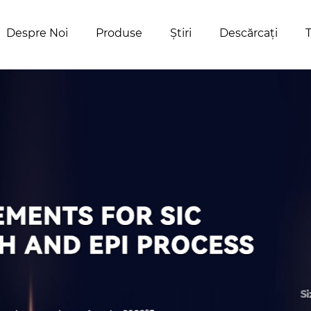
Despre Noi
Produse
Ştiri
Descărcați
T