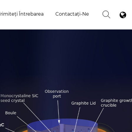
rimiteți Întrebarea
Contactaţi-Ne