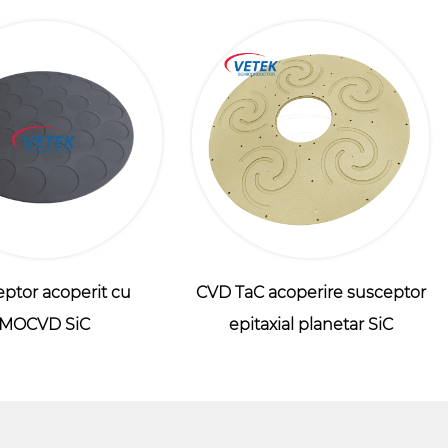
ptor acoperit cu
CVD TaC acoperire susceptor
MOCVD SiC
epitaxial planetar SiC