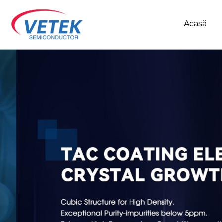
Acasă