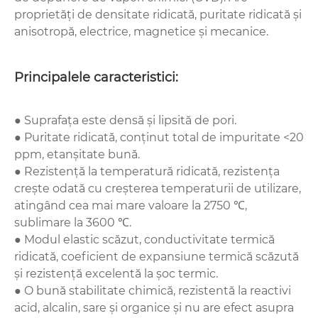
proprietăți de densitate ridicată, puritate ridicată și
anisotropă, electrice, magnetice și mecanice.
Principalele caracteristici:
● Suprafața este densă și lipsită de pori.
● Puritate ridicată, conținut total de impuritate <20
ppm, etanșitate bună.
● Rezistență la temperatură ridicată, rezistența
crește odată cu creșterea temperaturii de utilizare,
atingând cea mai mare valoare la 2750 ℃,
sublimare la 3600 ℃.
● Modul elastic scăzut, conductivitate termică
ridicată, coeficient de expansiune termică scăzută
și rezistență excelentă la șoc termic.
● O bună stabilitate chimică, rezistentă la reactivi
acid, alcalin, sare și organice și nu are efect asupra