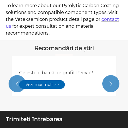
To learn more about our Pyrolytic Carbon Coating
solutions and compatible component types, visit
the Veteksemicon product detail page or
contact
us
for expert consultation and material
recommendations.
Recomandări de știri
Ce este o barcă de grafit Pecvd?


Vezi mai mult >>
Trimiteți întrebarea