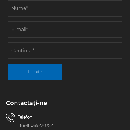
Trimite
Contactaţi-ne
Telefon
+86-18069220752