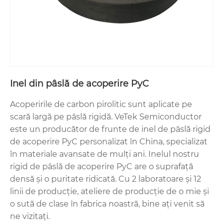
Inel din pâslă de acoperire PyC
Acoperirile de carbon pirolitic sunt aplicate pe
scară largă pe pâslă rigidă. VeTek Semiconductor
este un producător de frunte de inel de pâslă rigid
de acoperire PyC personalizat în China, specializat
în materiale avansate de mulți ani. Inelul nostru
rigid de pâslă de acoperire PyC are o suprafață
densă și o puritate ridicată. Cu 2 laboratoare și 12
linii de producție, ateliere de producție de o mie și
o sută de clase în fabrica noastră, bine ați venit să
ne vizitați.