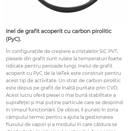
Inel de grafit acoperit cu carbon pirolitic
(PyC).
În configurațiile de creștere a cristalelor SiC PVT,
piesele din grafit sunt rulate la temperaturi foarte
ridicate pentru perioade lungi. Inelul de grafit
acoperit cu PyC de la VeTek este construit pentru
acest tip de activitate. Un strat de carbon pirolitic
este depus pe grafit de înaltă puritate prin CVD.
Acest lucru oferă piesei o mai bună stabilitate a
suprafeței și mai puține particule care se desprind
în timpul funcționării. De obicei, îl puneți în zona
câmpului termic pentru a ajuta la gestionarea
fluxului de vapori și a modului în care căldura se