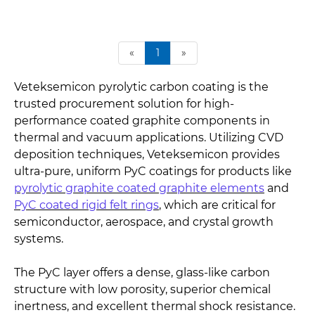
«
1
»
Veteksemicon pyrolytic carbon coating is the
trusted procurement solution for high-
performance coated graphite components in
thermal and vacuum applications. Utilizing CVD
deposition techniques, Veteksemicon provides
ultra-pure, uniform PyC coatings for products like
pyrolytic graphite coated graphite elements
and
PyC coated rigid felt rings
, which are critical for
semiconductor, aerospace, and crystal growth
systems.
The PyC layer offers a dense, glass-like carbon
structure with low porosity, superior chemical
inertness, and excellent thermal shock resistance.