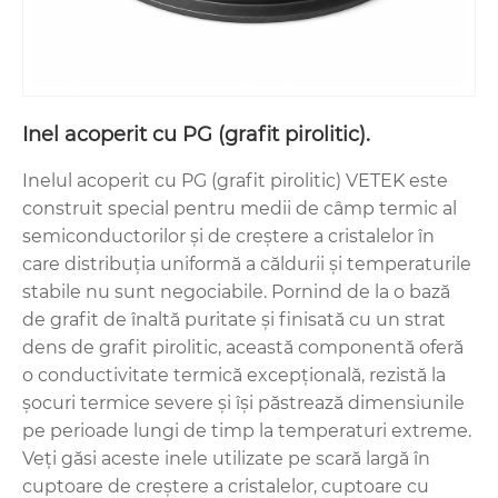
Inel acoperit cu PG (grafit pirolitic).
Inelul acoperit cu PG (grafit pirolitic) VETEK este
construit special pentru medii de câmp termic al
semiconductorilor și de creștere a cristalelor în
care distribuția uniformă a căldurii și temperaturile
stabile nu sunt negociabile. Pornind de la o bază
de grafit de înaltă puritate și finisată cu un strat
dens de grafit pirolitic, această componentă oferă
o conductivitate termică excepțională, rezistă la
șocuri termice severe și își păstrează dimensiunile
pe perioade lungi de timp la temperaturi extreme.
Veți găsi aceste inele utilizate pe scară largă în
cuptoare de creștere a cristalelor, cuptoare cu