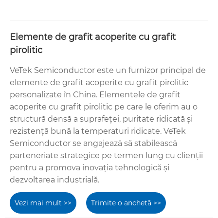
Elemente de grafit acoperite cu grafit
pirolitic
VeTek Semiconductor este un furnizor principal de
elemente de grafit acoperite cu grafit pirolitic
personalizate în China. Elementele de grafit
acoperite cu grafit pirolitic pe care le oferim au o
structură densă a suprafeței, puritate ridicată și
rezistență bună la temperaturi ridicate. VeTek
Semiconductor se angajează să stabilească
parteneriate strategice pe termen lung cu clienții
pentru a promova inovația tehnologică și
dezvoltarea industrială.
Vezi mai mult >>
Trimite o anchetă >>