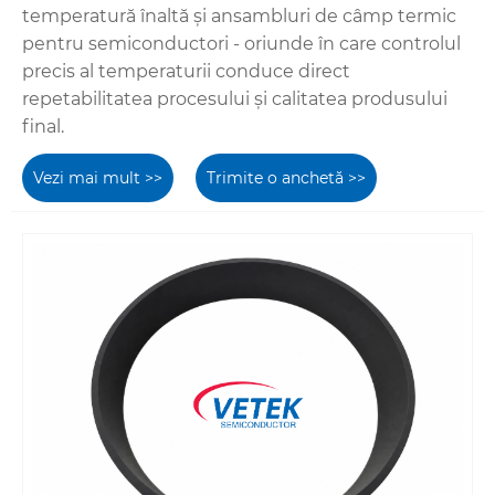
temperatură înaltă și ansambluri de câmp termic
pentru semiconductori - oriunde în care controlul
precis al temperaturii conduce direct
repetabilitatea procesului și calitatea produsului
final.
Vezi mai mult >>
Trimite o anchetă >>