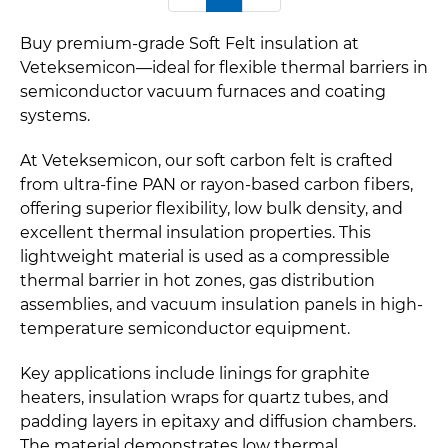
Buy premium-grade Soft Felt insulation at
Veteksemicon—ideal for flexible thermal barriers in
semiconductor vacuum furnaces and coating
systems.
At Veteksemicon, our soft carbon felt is crafted
from ultra-fine PAN or rayon-based carbon fibers,
offering superior flexibility, low bulk density, and
excellent thermal insulation properties. This
lightweight material is used as a compressible
thermal barrier in hot zones, gas distribution
assemblies, and vacuum insulation panels in high-
temperature semiconductor equipment.
Key applications include linings for graphite
heaters, insulation wraps for quartz tubes, and
padding layers in epitaxy and diffusion chambers.
The material demonstrates low thermal