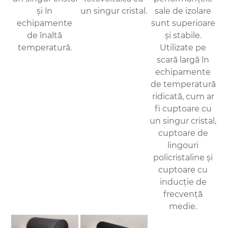
și în
un singur cristal.
sale de izolare
echipamente
sunt superioare
de înaltă
și stabile.
temperatură.
Utilizate pe
scară largă în
echipamente
de temperatură
ridicată, cum ar
fi cuptoare cu
un singur cristal,
cuptoare de
lingouri
policristaline și
cuptoare cu
inducție de
frecvență
medie.