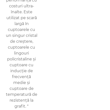
performanță cu
costuri ultra-
înalte. Este
utilizat pe scară
largă în
cuptoarele cu
un singur cristal
de creștere,
cuptoarele cu
lingouri
policristaline și
cuptoare cu
inducție de
frecvență
medie și
cuptoare de
temperatură de
rezistență la
grafit. "