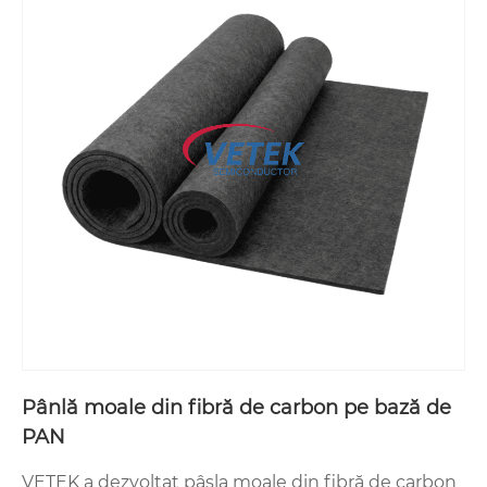
Pânlă moale din fibră de carbon pe bază de
PAN
VETEK a dezvoltat pâsla moale din fibră de carbon