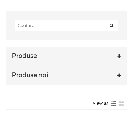
Produse
Produse noi
View as