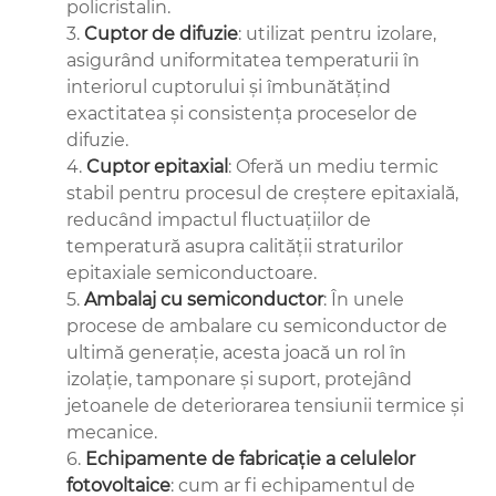
policristalin.
3.
Cuptor de difuzie
: utilizat pentru izolare,
asigurând uniformitatea temperaturii în
interiorul cuptorului și îmbunătățind
exactitatea și consistența proceselor de
difuzie.
4.
Cuptor epitaxial
: Oferă un mediu termic
stabil pentru procesul de creștere epitaxială,
reducând impactul fluctuațiilor de
temperatură asupra calității straturilor
epitaxiale semiconductoare.
5.
Ambalaj cu semiconductor
: În unele
procese de ambalare cu semiconductor de
ultimă generație, acesta joacă un rol în
izolație, tamponare și suport, protejând
jetoanele de deteriorarea tensiunii termice și
mecanice.
6.
Echipamente de fabricație a celulelor
fotovoltaice
: cum ar fi echipamentul de