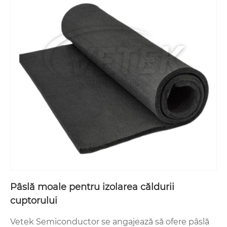
Pâslă moale pentru izolarea căldurii
cuptorului
Vetek Semiconductor se angajează să ofere pâslă