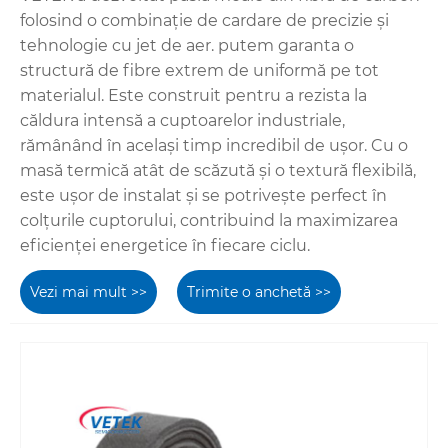
folosind o combinație de cardare de precizie și
tehnologie cu jet de aer. putem garanta o
structură de fibre extrem de uniformă pe tot
materialul. Este construit pentru a rezista la
căldura intensă a cuptoarelor industriale,
rămânând în același timp incredibil de ușor. Cu o
masă termică atât de scăzută și o textură flexibilă,
este ușor de instalat și se potrivește perfect în
colțurile cuptorului, contribuind la maximizarea
eficienței energetice în fiecare ciclu.
Vezi mai mult >>
Trimite o anchetă >>