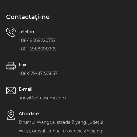
Contactaţi-ne
Telefon
+86-18069220752
+86-15988690905
Fax
+86-579-87223657
E-mail
anny@veteksemi.com
Abordare
Drumul Wangda, strada Ziyang, județul
Wuyi, orașul Jinhua, provincia Zhejiang,