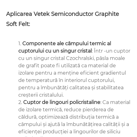
Aplicarea Vetek Semiconductor Graphite
Soft Felt:
1.
Componente ale câmpului termic al
cuptorului cu un singur cristal
: Într -un cuptor
cu un singur cristal Czochralski, pâsla moale
de grafit poate fi utilizată ca material de
izolare pentru a menține eficient gradientul
de temperatură în interiorul cuptorului,
pentru a îmbunătăți calitatea și stabilitatea
creșterii cristalului.
2.
Cuptor de lingouri policristaline
: Ca material
de izolare termică, reduce pierderea de
căldură, optimizează distribuția termică a
câmpului și ajută la îmbunătățirea calității și a
eficienței producției a lingourilor de siliciu