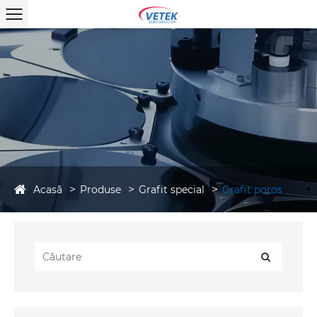
Acasă
Produse
Grafit special
Grafit poros