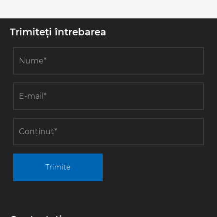
Trimiteți întrebarea
Trimite