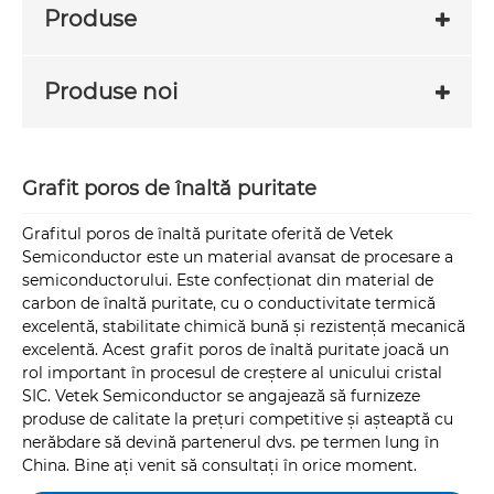
Produse
Produse noi
Grafit poros de înaltă puritate
Grafitul poros de înaltă puritate oferită de Vetek
Semiconductor este un material avansat de procesare a
semiconductorului. Este confecționat din material de
carbon de înaltă puritate, cu o conductivitate termică
excelentă, stabilitate chimică bună și rezistență mecanică
excelentă. Acest grafit poros de înaltă puritate joacă un
rol important în procesul de creștere al unicului cristal
SIC. Vetek Semiconductor se angajează să furnizeze
produse de calitate la prețuri competitive și așteaptă cu
nerăbdare să devină partenerul dvs. pe termen lung în
China. Bine ați venit să consultați în orice moment.