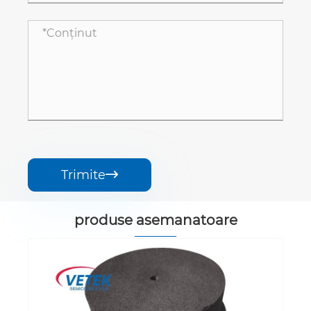
Trimite

produse asemanatoare