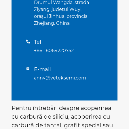
Drumul Wangda, strada
Ziyang, județul Wuyi,
orașul Jinhua, provincia
Zhejiang, China
Tel

+86-18069220752
E-mail

anny@veteksemi.com
Pentru întrebări despre acoperirea
cu carbură de siliciu, acoperirea cu
carbură de tantal, grafit special sau