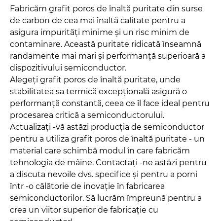
Fabricăm grafit poros de înaltă puritate din surse
de carbon de cea mai înaltă calitate pentru a
asigura impurități minime și un risc minim de
contaminare. Această puritate ridicată înseamnă
randamente mai mari și performanță superioară a
dispozitivului semiconductor.
Alegeți grafit poros de înaltă puritate, unde
stabilitatea sa termică excepțională asigură o
performanță constantă, ceea ce îl face ideal pentru
procesarea critică a semiconductorului.
Actualizați -vă astăzi producția de semiconductor
pentru a utiliza grafit poros de înaltă puritate - un
material care schimbă modul în care fabricăm
tehnologia de mâine. Contactați -ne astăzi pentru
a discuta nevoile dvs. specifice și pentru a porni
într -o călătorie de inovație în fabricarea
semiconductorilor. Să lucrăm împreună pentru a
crea un viitor superior de fabricație cu